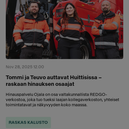
Nov 28, 2025 12.00
Tommi ja Teuvo auttavat Huittisissa –
raskaan hinauksen osaajat
Hinauspalvelu Ojala on osa valtakunnallista REDGO-
verkostoa, joka tuo tueksi laajan kollegaverkoston, yhteiset
toimintatavat ja näkyvyyden koko maassa.
RASKAS KALUSTO