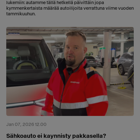
lukemiin: autamme tällä hetkellä päivittäin jopa
kymmenkertaista määrää autoilijoita verrattuna viime vuoden
tammikuuhun.
Jan 07, 2026 12.00
Sähkoauto ei kaynnisty pakkasella?