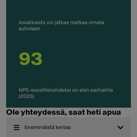
Asiakkaista voi jatkaa matkaa omalla
autollaan
93
NPS-suositteluindeksi on alan parhainta
(2025)
Ole yhteydessä, saat heti apua
Ensimmäistä kertaa