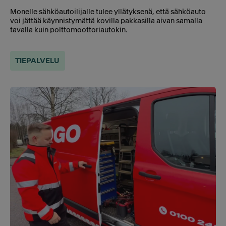
Monelle sähköautoilijalle tulee yllätyksenä, että sähköauto
voi jättää käynnistymättä kovilla pakkasilla aivan samalla
tavalla kuin polttomoottoriautokin.
TIEPALVELU