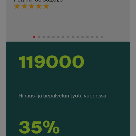
119000
Hinaus- ja tiepalvelun työtä vuodessa
35%