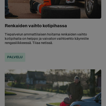
Renkaiden vaihto kotipihassa
Tiepalvelun ammattilaisen hoitama renkaiden vaihto
kotipihalla on helppo ja vaivaton vaihtoehto käynnille
rengasliikkeessä. Tilaa netissä.
PALVELU