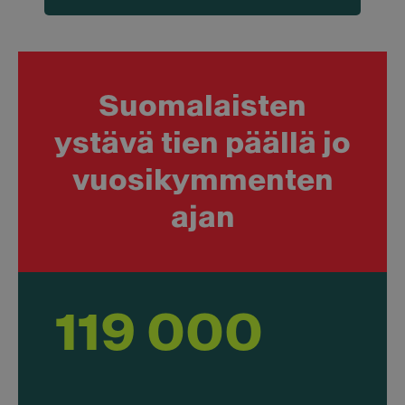
Suomalaisten
ystävä tien päällä jo
vuosi­kymmenten
ajan
119 000