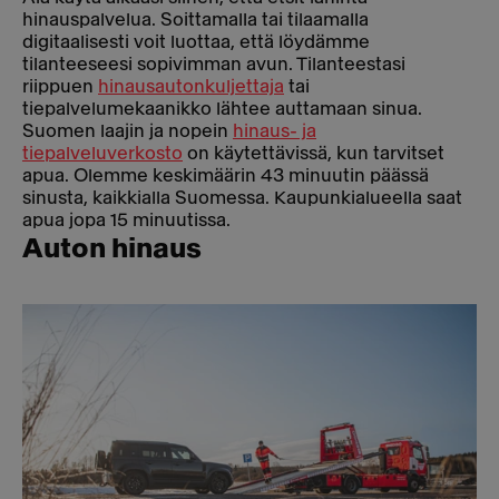
hinauspalvelua. Soittamalla tai tilaamalla
digitaalisesti voit luottaa, että löydämme
tilanteeseesi sopivimman avun. Tilanteestasi
riippuen
hinausautonkuljettaja
tai
tiepalvelumekaanikko lähtee auttamaan sinua.
Suomen laajin ja nopein
hinaus- ja
tiepalveluverkosto
on käytettävissä, kun tarvitset
apua. Olemme keskimäärin 43 minuutin päässä
sinusta, kaikkialla Suomessa. Kaupunkialueella saat
apua jopa 15 minuutissa.
Auton hinaus