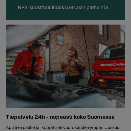
NPS-suositteluindeksi on alan parhainta
Tiepalvelu 24h - nopeasti koko Suomessa
Apu tien päälle tai kotipihalle vuorokauden ympäri. Joskus