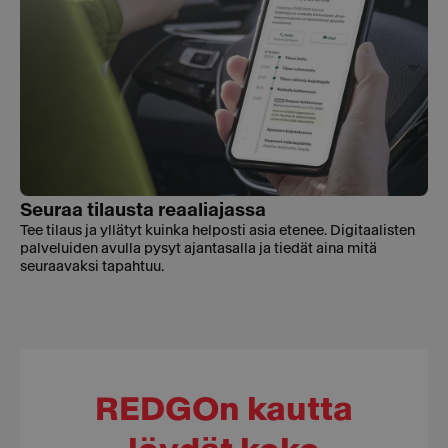
Seuraa tilausta reaaliajassa
Tee tilaus ja yllätyt kuinka helposti asia etenee. Digitaalisten
palveluiden avulla pysyt ajantasalla ja tiedät aina mitä
seuraavaksi tapahtuu.
REDGOn kautta