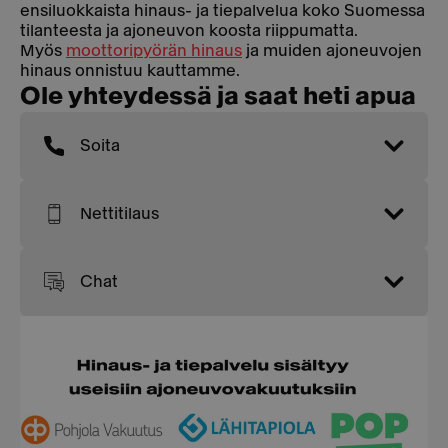
ensiluokkaista hinaus- ja tiepalvelua koko Suomessa
tilanteesta ja ajoneuvon koosta riippumatta.
Myös
moottoripyörän hinaus
ja muiden ajoneuvojen
hinaus onnistuu kauttamme.
Ole yhteydessä ja saat heti apua
Soita
Nettitilaus
Chat