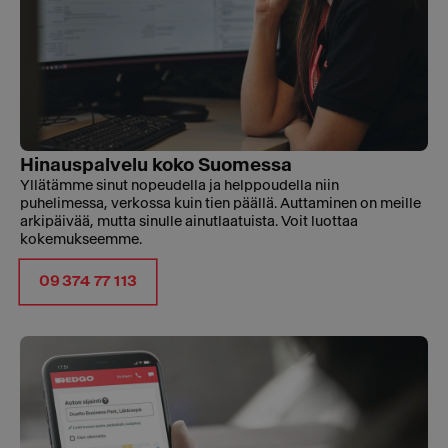
Hinauspalvelu koko Suomessa
Yllätämme sinut nopeudella ja helppoudella niin
puhelimessa, verkossa kuin tien päällä. Auttaminen on meille
arkipäivää, mutta sinulle ainutlaatuista. Voit luottaa
kokemukseemme.
09 374 77 113