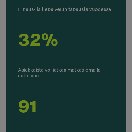
Hinaus- ja tiepalvelun tapausta vuodessa
32%
Asiakkaista voi jatkaa matkaa omalla
autollaan
91