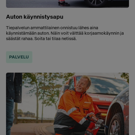
Auton käynnistysapu
Tiepalvelun ammattilainen onnistuu lähes aina
käynnistämään auton. Näin voit välttää korjaamokäynnin ja
säästät rahaa. Soita tai tilaa netissä.
PALVELU