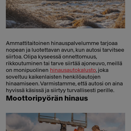
Ammattitaitoinen hinauspalvelumme tarjoaa
nopean ja luotettavan avun, kun autosi tarvitsee
siirtoa. Olipa kyseessä onnettomuus,
rikkoutuminen tai tarve siirtää ajoneuvo, meillä
on monipuolinen
hinausautokalusto
, joka
soveltuu kaikenlaisten henkilöautojen
hinaamiseen. Varmistamme, että autosi on aina
hyvissä käsissä ja siirtyy turvallisesti perille.
Moottoripyörän hinaus