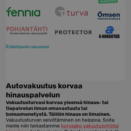
Autovakuutus korvaa
hinauspalvelun
Vakuutusturvasi korvaa yleensä hinaus- tai
tiepalvelun ilman omavastuuta tai
bonusmenetystä. Tällöin hinaus on ilmainen.
Vakuutusturvan selvittäminen on helppoa. Soita
meille niin tarkastamme
korvaako vakuutusyhtiösi