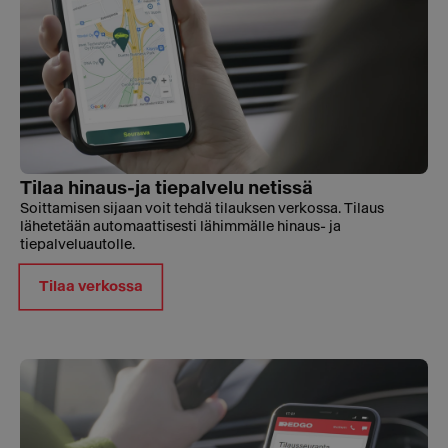
Tilaa hinaus-ja tiepalvelu netissä
Soittamisen sijaan voit tehdä tilauksen verkossa. Tilaus
lähetetään automaattisesti lähimmälle hinaus- ja
tiepalveluautolle.
Tilaa verkossa