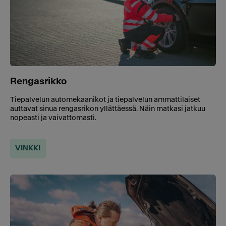
Rengasrikko
Tiepalvelun automekaanikot ja tiepalvelun ammattilaiset
auttavat sinua rengasrikon yllättäessä. Näin matkasi jatkuu
nopeasti ja vaivattomasti.
VINKKI