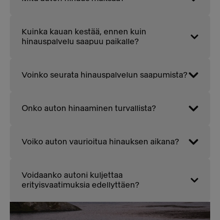
Kuinka kauan kestää, ennen kuin
hinauspalvelu saapuu paikalle?
Voinko seurata hinauspalvelun saapumista?
Onko auton hinaaminen turvallista?
Voiko auton vaurioitua hinauksen aikana?
Voidaanko autoni kuljettaa
erityisvaatimuksia edellyttäen?