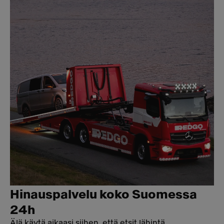
Hinauspalvelu koko Suomessa
24h
Älä käytä aikaasi siihen, että etsit lähintä