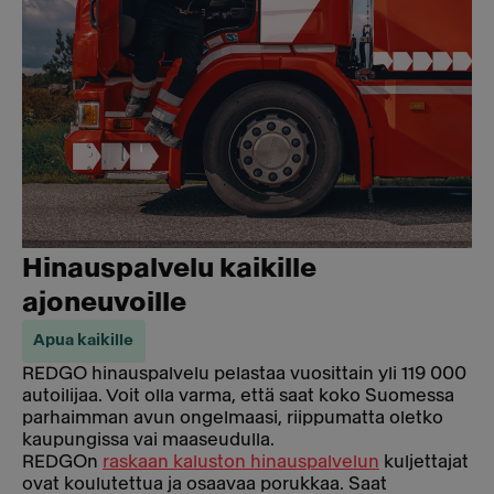
Hinauspalvelu kaikille
ajoneuvoille
Apua kaikille
REDGO hinauspalvelu pelastaa vuosittain yli 119 000
autoilijaa. Voit olla varma, että saat koko Suomessa
parhaimman avun ongelmaasi, riippumatta oletko
kaupungissa vai maaseudulla.
REDGOn
raskaan kaluston hinauspalvelun
kuljettajat
ovat koulutettua ja osaavaa porukkaa. Saat