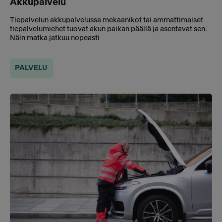
Akkupalvelu
Tiepalvelun akkupalvelussa mekaanikot tai ammattimaiset
tiepalvelumiehet tuovat akun paikan päällä ja asentavat sen.
Näin matka jatkuu nopeasti
PALVELU