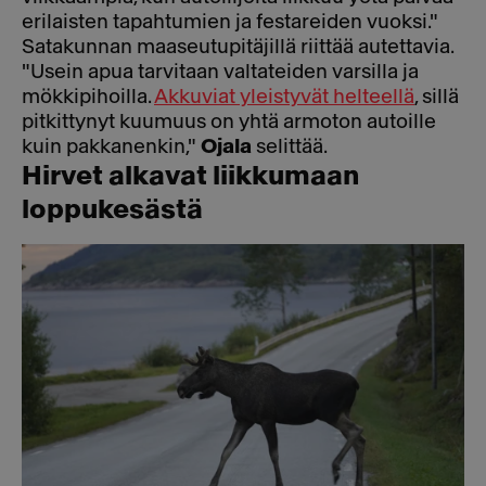
erilaisten tapahtumien ja festareiden vuoksi."
Satakunnan maaseutupitäjillä riittää autettavia.
"Usein apua tarvitaan valtateiden varsilla ja
mökkipihoilla.
Akkuviat yleistyvät helteellä
, sillä
pitkittynyt kuumuus on yhtä armoton autoille
kuin pakkanenkin,"
Ojala
selittää.
Hirvet alkavat liikkumaan
loppukesästä