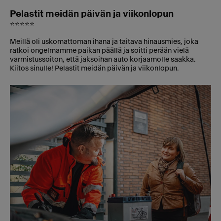
Pelastit meidän päivän ja viikonlopun
⭐⭐⭐⭐⭐
Meillä oli uskomattoman ihana ja taitava hinausmies, joka
ratkoi ongelmamme paikan päällä ja soitti perään vielä
varmistussoiton, että jaksoihan auto korjaamolle saakka.
Kiitos sinulle! Pelastit meidän päivän ja viikonlopun.