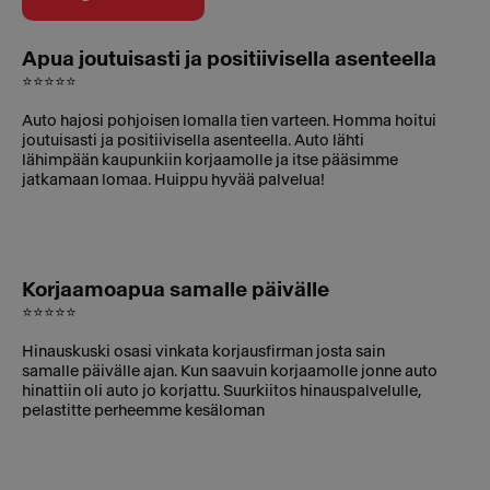
Apua joutuisasti ja positiivisella asenteella
⭐⭐⭐⭐⭐
Auto hajosi pohjoisen lomalla tien varteen. Homma hoitui
joutuisasti ja positiivisella asenteella. Auto lähti
lähimpään kaupunkiin korjaamolle ja itse pääsimme
jatkamaan lomaa. Huippu hyvää palvelua!
Korjaamoapua samalle päivälle
⭐⭐⭐⭐⭐
Hinauskuski osasi vinkata korjausfirman josta sain
samalle päivälle ajan. Kun saavuin korjaamolle jonne auto
hinattiin oli auto jo korjattu. Suurkiitos hinauspalvelulle,
pelastitte perheemme kesäloman