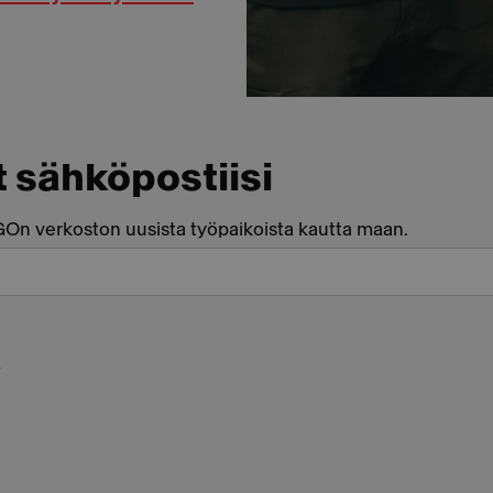
t sähköpostiisi
n verkoston uusista työpaikoista kautta maan.
t