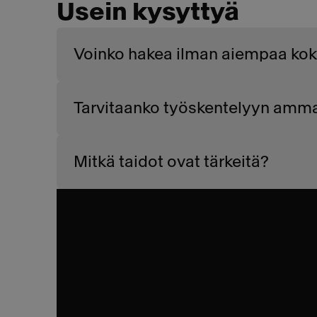
Usein kysyttyä
Voinko hakea ilman aiempaa kok
Tarvitaanko työskentelyyn amm
Mitkä taidot ovat tärkeitä?