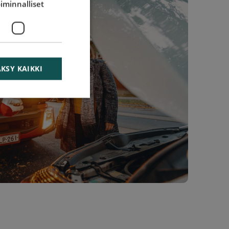
iminnalliset
KSY KAIKKI