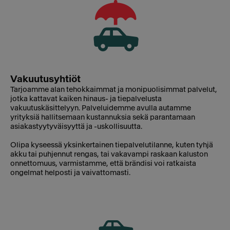
Vakuutusyhtiöt
Tarjoamme alan tehokkaimmat ja monipuolisimmat palvelut,
jotka kattavat kaiken hinaus- ja tiepalvelusta
vakuutuskäsittelyyn. Palveluidemme avulla autamme
yrityksiä hallitsemaan kustannuksia sekä parantamaan
asiakastyytyväisyyttä ja -uskollisuutta.
Olipa kyseessä yksinkertainen tiepalvelutilanne, kuten tyhjä
akku tai puhjennut rengas, tai vakavampi raskaan kaluston
onnettomuus, varmistamme, että brändisi voi ratkaista
ongelmat helposti ja vaivattomasti.