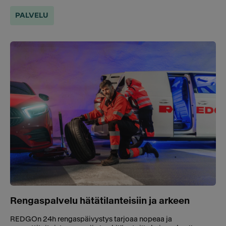
PALVELU
Rengaspalvelu hätätilanteisiin ja arkeen
REDGOn 24h rengaspäivystys tarjoaa nopeaa ja