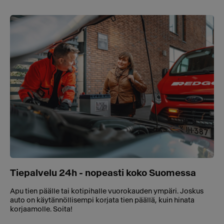
Tiepalvelu 24h - nopeasti koko Suomessa
Apu tien päälle tai kotipihalle vuorokauden ympäri. Joskus
auto on käytännöllisempi korjata tien päällä, kuin hinata
korjaamolle. Soita!