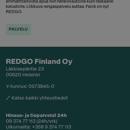
ammattitaitoista apua niin henkilöautoille kuin raskaalle
kalustolle. Liikkuva rengaspalvelu auttaa. Falck on nyt
REDGO.
PALVELU
REDGO Finland Oy
Läkkisepäntie 23
00620 Helsinki
Y-tunnus: 0573845-0​
🔗
Katso kaikki yhteystiedot
Hinaus- ja tiepalvelut 24h
09 374 77 113 (24h/vrk)
Ulkomailta: +358 9 374 77 113