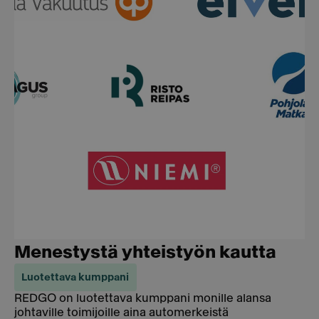
Menestystä yhteistyön kautta
Luotettava kumppani
REDGO on luotettava kumppani monille alansa
johtaville toimijoille aina automerkeistä