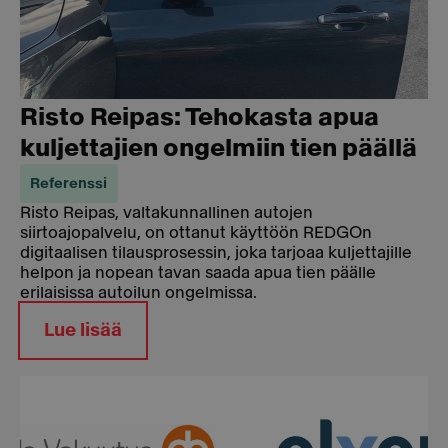
Risto Reipas: Tehokasta apua
kuljettajien ongelmiin tien päällä
Referenssi
Risto Reipas, valtakunnallinen autojen
siirtoajopalvelu, on ottanut käyttöön REDGOn
digitaalisen tilausprosessin, joka tarjoaa kuljettajille
helpon ja nopean tavan saada apua tien päälle
erilaisissa autoilun ongelmissa.
Lue lisää