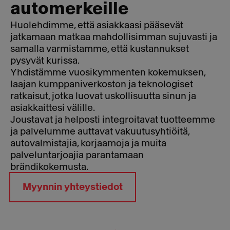
automerkeille
Huolehdimme, että asiakkaasi pääsevät
jatkamaan matkaa mahdollisimman sujuvasti ja
samalla varmistamme, että kustannukset
pysyvät kurissa.
Yhdistämme vuosikymmenten kokemuksen,
laajan kumppaniverkoston ja teknologiset
ratkaisut, jotka luovat uskollisuutta sinun ja
asiakkaittesi välille.
Joustavat ja helposti integroitavat tuotteemme
ja palvelumme auttavat vakuutusyhtiöitä,
autovalmistajia, korjaamoja ja muita
palveluntarjoajia parantamaan
brändikokemusta.
Myynnin yhteystiedot