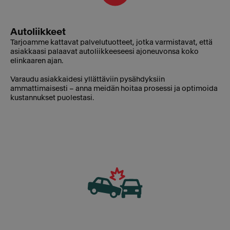
Autoliikkeet
Tarjoamme kattavat palvelutuotteet, jotka varmistavat, että
asiakkaasi palaavat autoliikkeeseesi ajoneuvonsa koko
elinkaaren ajan.
Varaudu asiakkaidesi yllättäviin pysähdyksiin
ammattimaisesti – anna meidän hoitaa prosessi ja optimoida
kustannukset puolestasi.