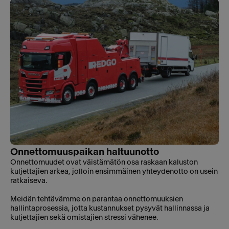
Onnettomuuspaikan haltuunotto
Onnettomuudet ovat väistämätön osa raskaan kaluston
kuljettajien arkea, jolloin ensimmäinen yhteydenotto on usein
ratkaiseva.
Meidän tehtävämme on parantaa onnettomuuksien
hallintaprosessia, jotta kustannukset pysyvät hallinnassa ja
kuljettajien sekä omistajien stressi vähenee.