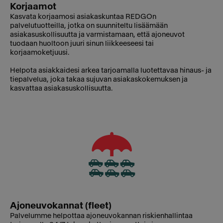
Korjaamot
Kasvata korjaamosi asiakaskuntaa REDGOn
palvelutuotteilla, jotka on suunniteltu lisäämään
asiakasuskollisuutta ja varmistamaan, että ajoneuvot
tuodaan huoltoon juuri sinun liikkeeseesi tai
korjaamoketjuusi.
Helpota asiakkaidesi arkea tarjoamalla luotettavaa hinaus- ja
tiepalvelua, joka takaa sujuvan asiakaskokemuksen ja
kasvattaa asiakasuskollisuutta.
Ajoneuvokannat (fleet)
Palvelumme helpottaa ajoneuvokannan riskienhallintaa