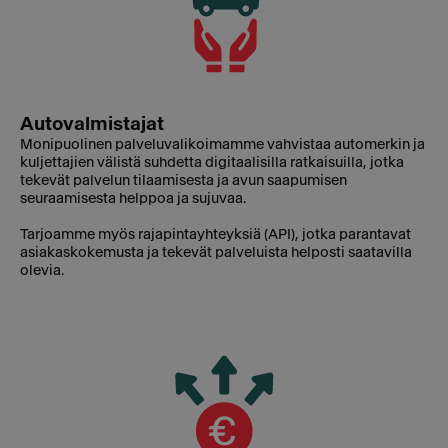
Autovalmistajat
Monipuolinen palveluvalikoimamme vahvistaa automerkin ja
kuljettajien välistä suhdetta digitaalisilla ratkaisuilla, jotka
tekevät palvelun tilaamisesta ja avun saapumisen
seuraamisesta helppoa ja sujuvaa.
Tarjoamme myös rajapintayhteyksiä (API), jotka parantavat
asiakaskokemusta ja tekevät palveluista helposti saatavilla
olevia.