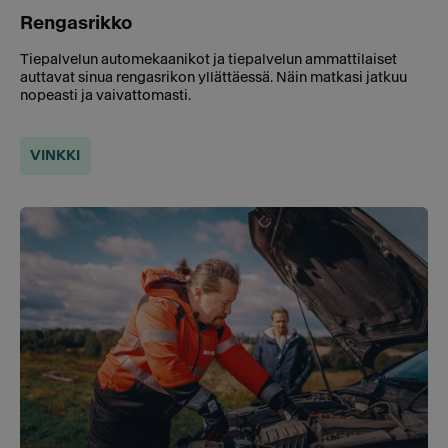
Rengasrikko
Tiepalvelun automekaanikot ja tiepalvelun ammattilaiset
auttavat sinua rengasrikon yllättäessä. Näin matkasi jatkuu
nopeasti ja vaivattomasti.
VINKKI