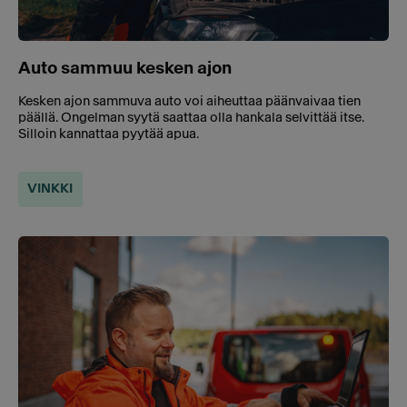
Auto sammuu kesken ajon
Kesken ajon sammuva auto voi aiheuttaa päänvaivaa tien
päällä. Ongelman syytä saattaa olla hankala selvittää itse.
Silloin kannattaa pyytää apua.
VINKKI