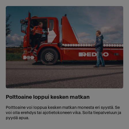
Polttoaine loppui kesken matkan
Polttoaine voi loppua kesken matkan monesta eri syystä. Se
voi olla erehdys tai ajotietokoneen vika. Soita tiepalveluun ja
pyydä apua.