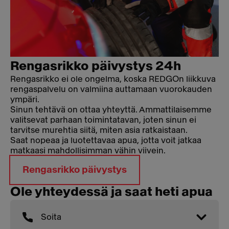
Rengasrikko päivystys 24h
Rengasrikko ei ole ongelma, koska REDGOn liikkuva
rengaspalvelu on valmiina auttamaan vuorokauden
ympäri.
Sinun tehtävä on ottaa yhteyttä. Ammattilaisemme
valitsevat parhaan toimintatavan, joten sinun ei
tarvitse murehtia siitä, miten asia ratkaistaan.
Saat nopeaa ja luotettavaa apua, jotta voit jatkaa
matkaasi mahdollisimman vähin viivein
.
Rengasrikko päivystys
Ole yhteydessä ja saat heti apua
Soita