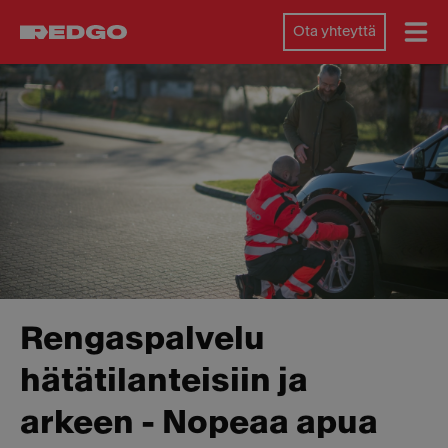
Ota yhteyttä
Rengaspalvelu
hätätilanteisiin ja
arkeen - Nopeaa apua