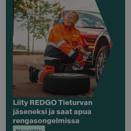
Liity REDGO Tieturvan
jäseneksi ja saat apua
rengasongelmissa
Fiksu valinta