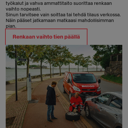
työkalut ja vahva ammattitaito suorittaa renkaan
vaihto nopeasti.
Sinun tarvitsee vain soittaa tai tehdä tilaus verkossa.
Näin pääset jatkamaan matkaasi mahdollisimman
pian
.
Renkaan vaihto tien päällä