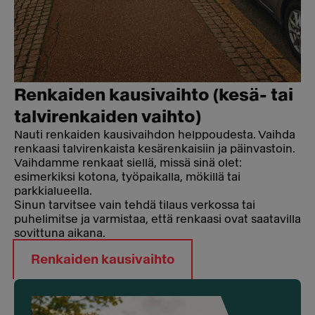
Renkaiden kausivaihto (kesä- tai
talvirenkaiden vaihto)
Nauti renkaiden kausivaihdon helppoudesta. Vaihda
renkaasi talvirenkaista kesärenkaisiin ja päinvastoin.
Vaihdamme renkaat siellä, missä sinä olet:
esimerkiksi kotona, työpaikalla, mökillä tai
parkkialueella.
Sinun tarvitsee vain tehdä tilaus verkossa tai
puhelimitse ja varmistaa, että renkaasi ovat saatavilla
sovittuna aikana.
Renkaiden kausivaihto