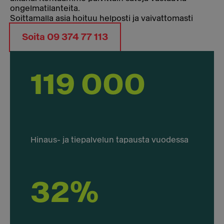
ongelmatilanteita.
Soittamalla asia hoituu helposti ja vaivattomasti
Soita 09 374 77 113
119 000
Hinaus- ja tiepalvelun tapausta vuodessa
32%