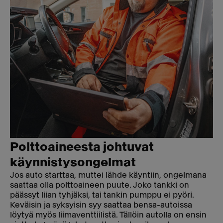
Polttoaineesta johtuvat
käynnistysongelmat
Jos auto starttaa, muttei lähde käyntiin, ongelmana
saattaa olla polttoaineen puute. Joko tankki on
päässyt liian tyhjäksi, tai tankin pumppu ei pyöri.
Keväisin ja syksyisin syy saattaa bensa-autoissa
löytyä myös liimaventtiilistä. Tällöin autolla on ensin