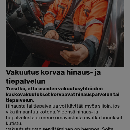
Vakuutus korvaa hinaus- ja
tiepalvelun
Tiesitkö, että useiden vakuutusyhtiöiden
kaskovakuutukset korvaavat hinauspalvelun tai
tiepalvelun.
Hinausta tai tiepalvelua voi käyttää myös silloin, jos
vika ilmaantuu kotona. Yleensä hinaus- ja
tiepalvelusta ei mene omavastuita eivätkä bonukset
kutistu.
Vakuutusturvan selvittäminen on helppoa. Soita