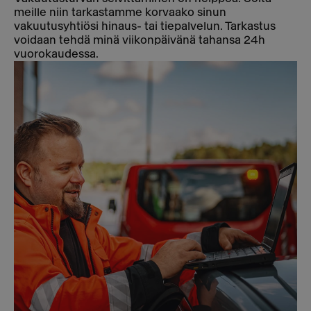
meille niin tarkastamme korvaako sinun
vakuutusyhtiösi hinaus- tai tiepalvelun. Tarkastus
voidaan tehdä minä viikonpäivänä tahansa 24h
vuorokaudessa.