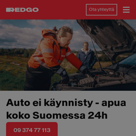
Ota yhteyttä
Auto ei käynnisty - apua
koko Suomessa 24h
09 374 77 113