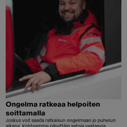
Ongelma ratkeaa helpoiten
soittamalla
Joskus voit saada ratkaisun ongelmaan jo puhelun
aikana. Kohtaamme päivittäin satoja vastaavia