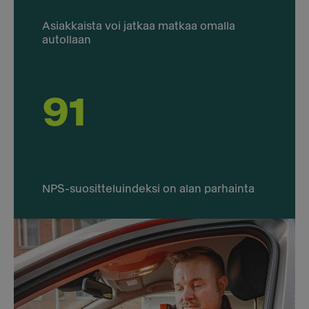
Asiakkaista voi jatkaa matkaa omalla
autollaan
91
NPS-suositteluindeksi on alan parhainta