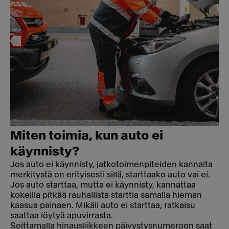
Miten toimia, kun auto ei
käynnisty?
Jos auto ei käynnisty, jatkotoimenpiteiden kannalta
merkitystä on erityisesti sillä, starttaako auto vai ei.
Jos auto starttaa, mutta ei käynnisty, kannattaa
kokeilla pitkää rauhallista starttia samalla hieman
kaasua painaen. Mikäli auto ei starttaa, ratkaisu
saattaa löytyä apuvirrasta.
Soittamalla hinausliikkeen päivystysnumeroon saat