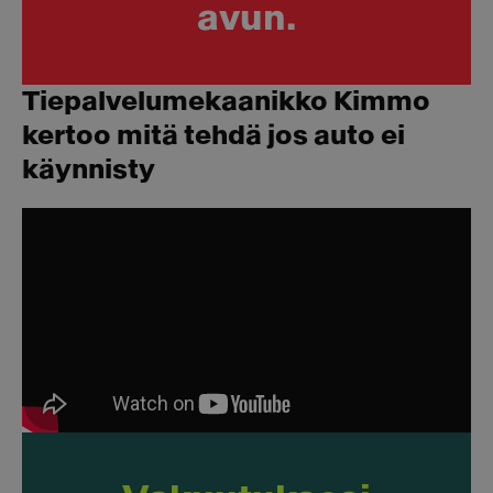
avun.
Tiepalvelumekaanikko Kimmo
kertoo mitä tehdä jos auto ei
käynnisty