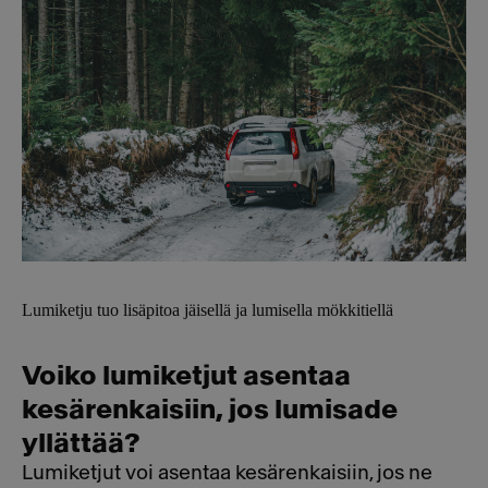
Lumiketju tuo lisäpitoa jäisellä ja lumisella mökkitiellä
Voiko lumiketjut asentaa
kesärenkaisiin, jos lumisade
yllättää?
Lumiketjut voi asentaa kesärenkaisiin, jos ne