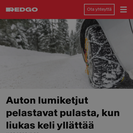
Ota yhteyttä
Auton lumiketjut
pelastavat pulasta, kun
liukas keli yllättää