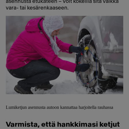
asennusta etukäteen – voit kokeilla sitä vaikka
vara- tai kesärenkaaseen.
Lumiketjun asennusta autoon kannattaa harjoitella rauhassa
Varmista, että hankkimasi ketjut