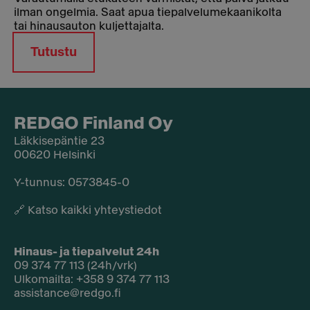
ilman ongelmia. Saat apua tiepalvelumekaanikolta
tai hinausauton kuljettajalta.
Tutustu
REDGO Finland Oy
Läkkisepäntie 23
00620 Helsinki
Y-tunnus: 0573845-0​
🔗
Katso kaikki yhteystiedot
Hinaus- ja tiepalvelut 24h
09 374 77 113 (24h/vrk)
Ulkomailta: +358 9 374 77 113
assistance@redgo.fi