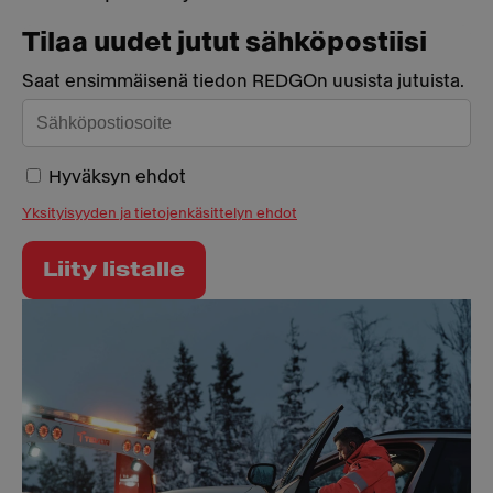
Tilaa uudet jutut sähköpostiisi
Saat ensimmäisenä tiedon REDGOn uusista jutuista.
Hyväksyn ehdot
Yksityisyyden ja tietojenkäsittelyn ehdot