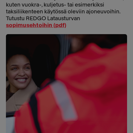
kuten vuokra-, kuljetus- tai esimerkiksi
taksiliikenteen käytössä oleviin ajoneuvoihin.
Tutustu REDGO Latausturvan
sopimusehtoihin (pdf)