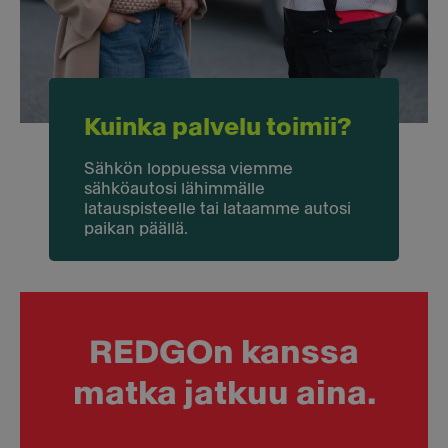
Kuinka palvelu toimii?
Sähkön loppuessa viemme
sähköautosi lähimmälle
latauspisteelle tai lataamme autosi
paikan päällä.
REDGOn kanssa
matka jatkuu aina.