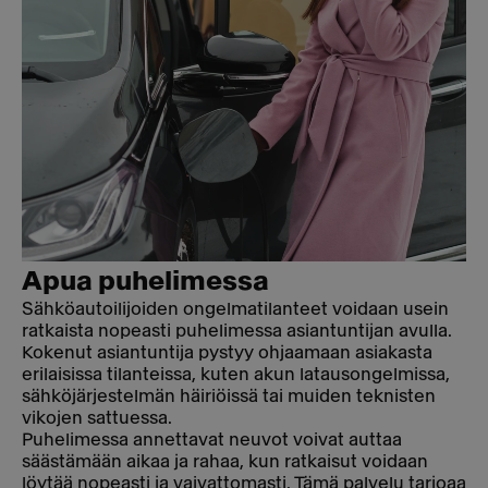
Apua puhelimessa
Sähköautoilijoiden ongelmatilanteet voidaan usein
ratkaista nopeasti puhelimessa asiantuntijan avulla.
Kokenut asiantuntija pystyy ohjaamaan asiakasta
erilaisissa tilanteissa, kuten akun latausongelmissa,
sähköjärjestelmän häiriöissä tai muiden teknisten
vikojen sattuessa.
Puhelimessa annettavat neuvot voivat auttaa
säästämään aikaa ja rahaa, kun ratkaisut voidaan
löytää nopeasti ja vaivattomasti. Tämä palvelu tarjoaa