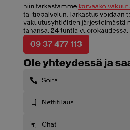
niin tarkastamme
korvaako vakuut
tai tiepalvelun. Tarkastus voidaan
vakuutusyhtiöiden järjestelmästä 
tahansa, 24 tuntia vuorokaudessa.
09 37 477 113
Ole yhteydessä ja sa
Soita
Nettitilaus
Chat