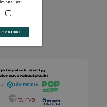
iminnalliset
KSY KAIKKI