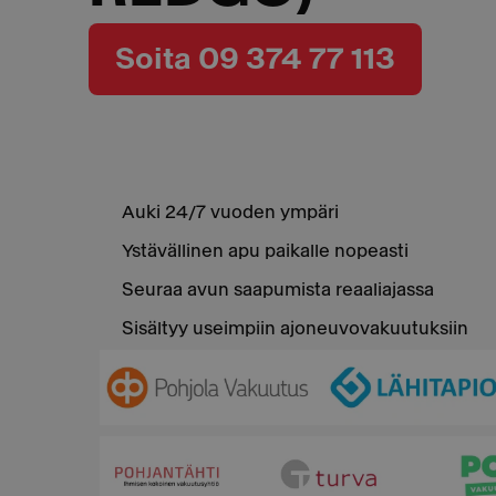
Soita 09 374 77 113
Auki 24/7 vuoden ympäri
Ystävällinen apu paikalle nopeasti
Seuraa avun saapumista reaaliajassa
Sisältyy useimpiin ajoneuvovakuutuksiin