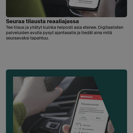
Seuraa tilausta reaaliajassa
Tee tilaus ja yllätyt kuinka helposti asia etenee. Digitaalisten
palveluiden avulla pysyt ajantasalla ja tiedät aina mitä
seuraavaksi tapahtuu.