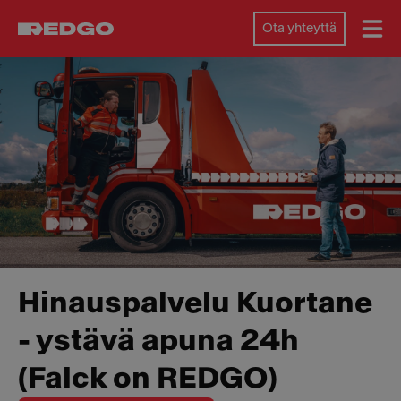
Ota yhteyttä
Hinauspalvelu Kuortane
- ystävä apuna 24h
(Falck on REDGO)