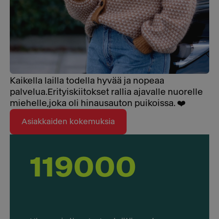
Kaikella lailla todella hyvää ja nopeaa
palvelua.Erityiskiitokset rallia ajavalle nuorelle
miehelle,joka oli hinausauton puikoissa. ❤️
Asiakkaiden kokemuksia
119000