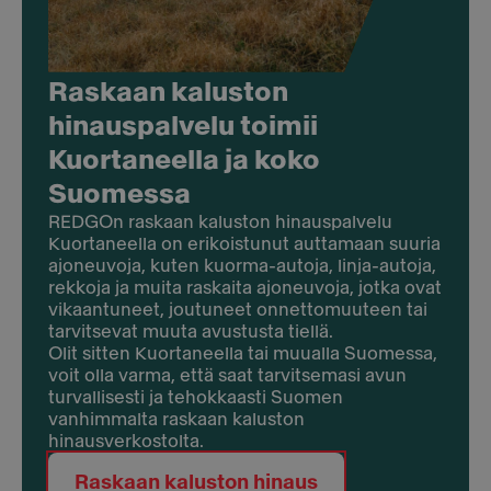
Raskaan kaluston
hinauspalvelu toimii
Kuortaneella ja koko
Suomessa
REDGOn raskaan kaluston hinauspalvelu
Kuortaneella on erikoistunut auttamaan suuria
ajoneuvoja, kuten kuorma-autoja, linja-autoja,
rekkoja ja muita raskaita ajoneuvoja, jotka ovat
vikaantuneet, joutuneet onnettomuuteen tai
tarvitsevat muuta avustusta tiellä.
Olit sitten Kuortaneella tai muualla Suomessa,
voit olla varma, että saat tarvitsemasi avun
turvallisesti ja tehokkaasti Suomen
vanhimmalta raskaan kaluston
hinausverkostolta.
Raskaan kaluston hinaus