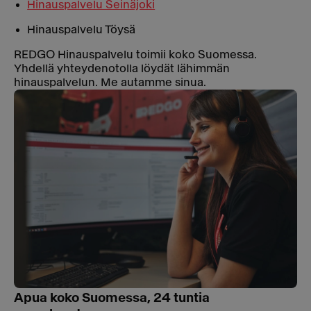
Hinauspalvelu Seinäjoki
Hinauspalvelu Töysä
REDGO Hinauspalvelu toimii koko Suomessa.
Yhdellä yhteydenotolla löydät lähimmän
hinauspalvelun. Me autamme sinua.
Apua koko Suomessa, 24 tuntia