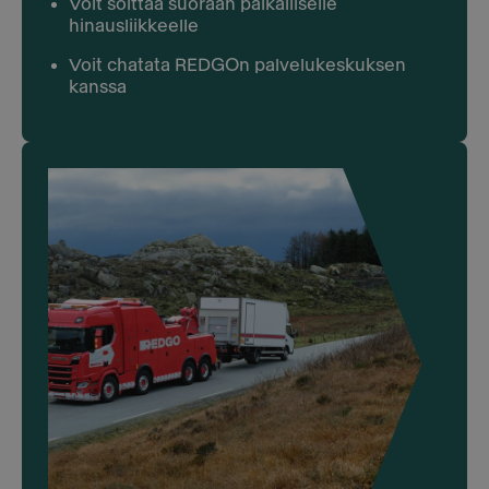
Voit soittaa suoraan paikalliselle
hinausliikkeelle
Voit chatata REDGOn palvelukeskuksen
kanssa