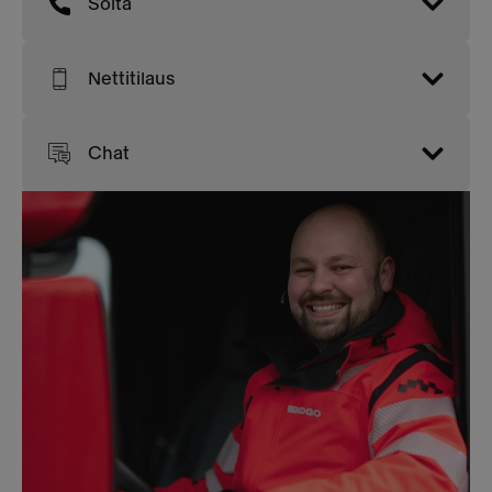
Soita
Nettitilaus
Chat