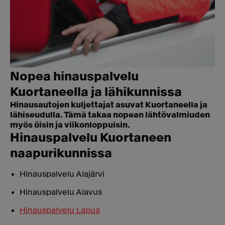
Nopea hinauspalvelu
Kuortaneella ja lähikunnissa
Hinausautojen kuljettajat asuvat Kuortaneella ja
lähiseudulla. Tämä takaa nopean lähtövalmiuden
myös öisin ja viikonloppuisin.
Hinauspalvelu Kuortaneen
naapurikunnissa
Hinauspalvelu Alajärvi
Hinauspalvelu Alavus
Hinauspalvelu Lapua