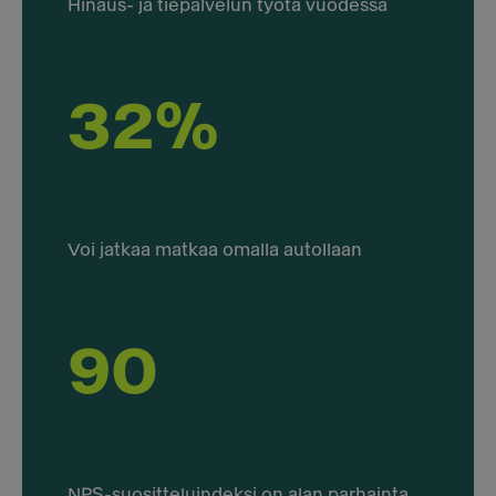
Hinaus- ja tiepalvelun työtä vuodessa
32%
Voi jatkaa matkaa omalla autollaan
90
NPS-suositteluindeksi on alan parhainta