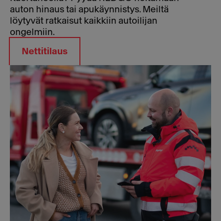
auton hinaus tai apukäynnistys. Meiltä
löytyvät ratkaisut kaikkiin autoilijan
ongelmiin.
Nettitilaus