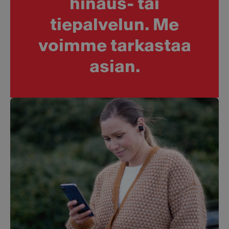
hinaus- tai
tiepalvelun. Me
voimme tarkastaa
asian.