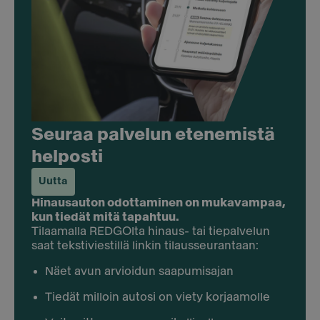
Seuraa palvelun etenemistä
helposti
Uutta
Hinausauton odottaminen on mukavampaa,
kun tiedät mitä tapahtuu.
Tilaamalla REDGOlta hinaus- tai tiepalvelun
saat tekstiviestillä linkin tilausseurantaan:
Näet avun arvioidun saapumisajan
Tiedät milloin autosi on viety korjaamolle