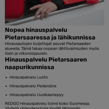
Nopea hinauspalvelu
Pietarsaaressa ja lähikunnissa
Hinausautojen kuljettajat asuvat Pietarsaaden
alueella. Tämä takaa nopean lähtövalmiuden myös
öisin ja viikonloppuisin.
Hinauspalvelu Pietarsaaren
naapurikunnissa
Hinauspalvelu Luoto
Hinauspalvelu Pedersöre
Hinauspalvelu Uusikaarlepyy
REDGO Hinauspalvelu toimii koko Suomessa.
Yhdellä yhteydenotolla löydät lähimmän