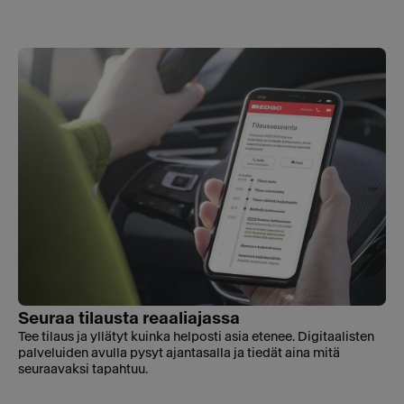
Seuraa tilausta reaaliajassa
Tee tilaus ja yllätyt kuinka helposti asia etenee. Digitaalisten
palveluiden avulla pysyt ajantasalla ja tiedät aina mitä
seuraavaksi tapahtuu.