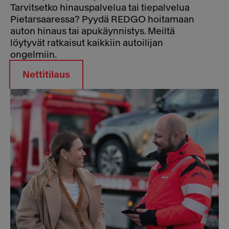
Tarvitsetko hinauspalvelua tai tiepalvelua
Pietarsaaressa? Pyydä REDGO hoitamaan
auton hinaus tai apukäynnistys. Meiltä
löytyvät ratkaisut kaikkiin autoilijan
ongelmiin.
Nettitilaus