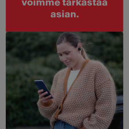
voimme tarkastaa
asian.