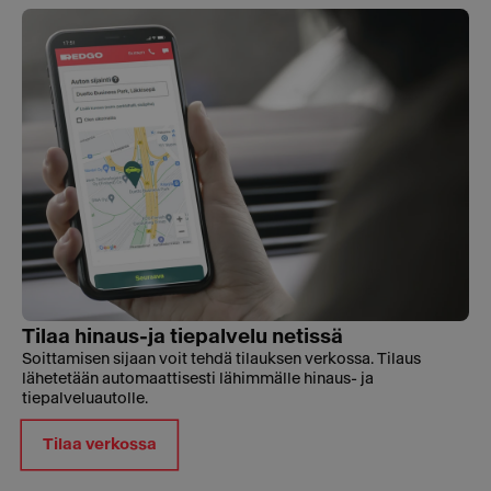
Tilaa hinaus-ja tiepalvelu netissä
Soittamisen sijaan voit tehdä tilauksen verkossa. Tilaus
lähetetään automaattisesti lähimmälle hinaus- ja
tiepalveluautolle.
Tilaa verkossa