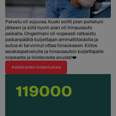
Palvelu oli sujuvaa. Kuski soitti pian puheluni
jälkeen ja siitä hyvin pian oli hinausauto
paikalla. Ongelmani oli nopeasti ratkaistu
paikanpäällä kuljettajan ammattitaidolla ja
autoa ei tarvinnut ottaa hinaukseen. Kiitos
asiakaspalvelulle ja hinausauton kuljettajalle
nopeasta ja loistavasta avusta!❤️
Asiakkaiden kokemuksia
119000