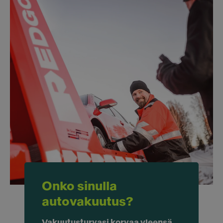
Onko sinulla
autovakuutus?
Vakuutusturvasi korvaa yleensä