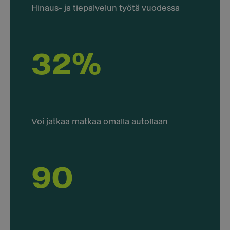
Hinaus- ja tiepalvelun työtä vuodessa
32%
Voi jatkaa matkaa omalla autollaan
90