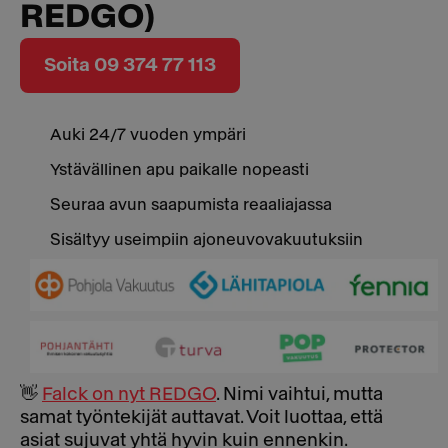
REDGO)
Soita 09 374 77 113
Auki 24/7 vuoden ympäri
Ystävällinen apu paikalle nopeasti
Seuraa avun saapumista reaaliajassa
Sisältyy useimpiin ajoneuvovakuutuksiin
👋
Falck on nyt REDGO
. Nimi vaihtui, mutta
samat työntekijät auttavat. Voit luottaa, että
asiat sujuvat yhtä hyvin kuin ennenkin.