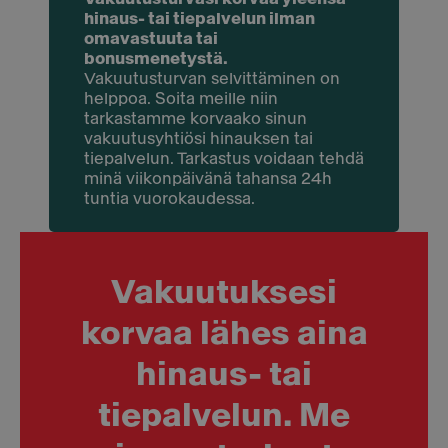
hinaus- tai tiepalvelun ilman
omavastuuta tai
bonusmenetystä.
Vakuutusturvan selvittäminen on
helppoa. Soita meille niin
tarkastamme korvaako sinun
vakuutusyhtiösi hinauksen tai
tiepalvelun. Tarkastus voidaan tehdä
minä viikonpäivänä tahansa 24h
tuntia vuorokaudessa.
Vakuutuksesi
korvaa lähes aina
hinaus- tai
tiepalvelun. Me