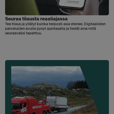
Seuraa tilausta reaaliajassa
Tee tilaus ja yllätyt kuinka helposti asia etenee. Digitaalisten
palveluiden avulla pysyt ajantasalla ja tiedät aina mitä
seuraavaksi tapahtuu.