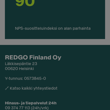
90
NPS-suositteluindeksi on alan parhainta
REDGO Finland Oy
Läkkisepäntie 23
00620 Helsinki
Y-tunnus: 0573845-0​
🔗
Katso kaikki yhteystiedot
Hinaus- ja tiepalvelut 24h
09 374 77 113 (24h/vrk)