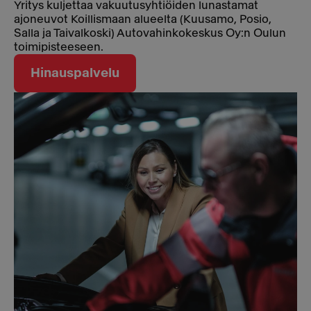
Yritys kuljettaa vakuutusyhtiöiden lunastamat
ajoneuvot Koillismaan alueelta (Kuusamo, Posio,
Salla ja Taivalkoski) Autovahinkokeskus Oy:n Oulun
toimipisteeseen.
Hinauspalvelu