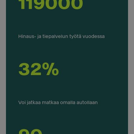
119000
Hinaus- ja tiepalvelun työtä vuodessa
32%
Voi jatkaa matkaa omalla autollaan