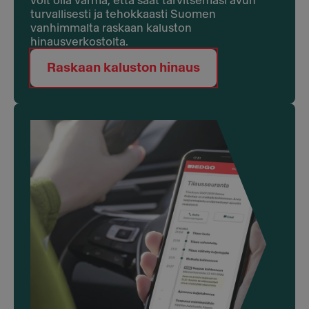
voit olla varma, että saat tarvitsemasi avun
turvallisesti ja tehokkaasti Suomen
vanhimmalta raskaan kaluston
hinausverkostolta.
Raskaan kaluston hinaus