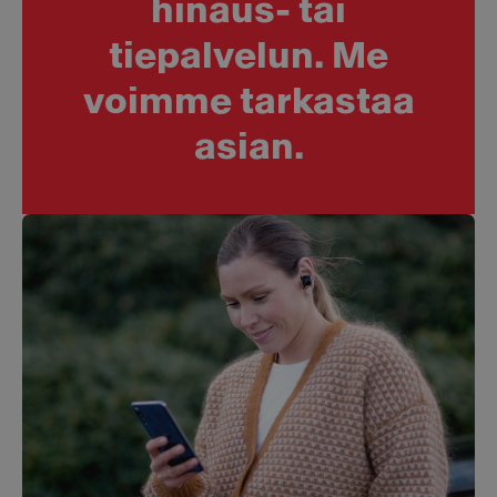
hinaus- tai
tiepalvelun. Me
voimme tarkastaa
asian.