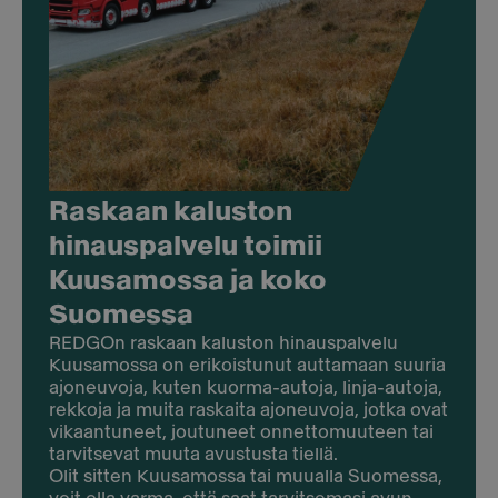
Raskaan kaluston
hinauspalvelu toimii
Kuusamossa ja koko
Suomessa
REDGOn raskaan kaluston hinauspalvelu
Kuusamossa on erikoistunut auttamaan suuria
ajoneuvoja, kuten kuorma-autoja, linja-autoja,
rekkoja ja muita raskaita ajoneuvoja, jotka ovat
vikaantuneet, joutuneet onnettomuuteen tai
tarvitsevat muuta avustusta tiellä.
Olit sitten Kuusamossa tai muualla Suomessa,