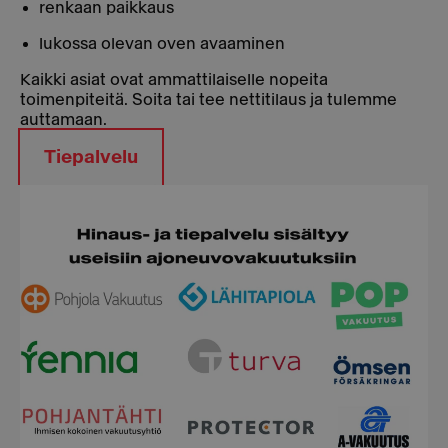
renkaan paikkaus
lukossa olevan oven avaaminen
Kaikki asiat ovat ammattilaiselle nopeita
toimenpiteitä. Soita tai tee nettitilaus ja tulemme
auttamaan.
Tiepalvelu