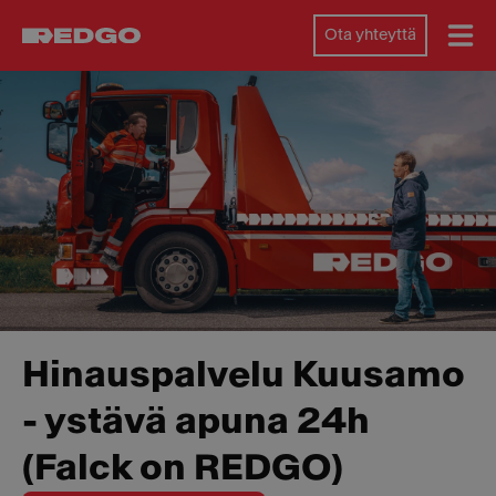
Ota yhteyttä
Hinauspalvelu Kuusamo
- ystävä apuna 24h
(Falck on REDGO)