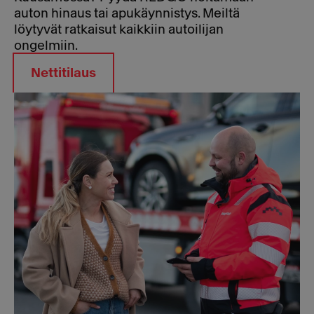
auton hinaus tai apukäynnistys. Meiltä
löytyvät ratkaisut kaikkiin autoilijan
ongelmiin.
Nettitilaus