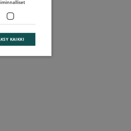
iminnalliset
KSY KAIKKI