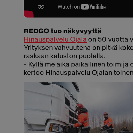
REDGO tuo näkyvyyttä
Hinauspalvelu Ojala
on 50 vuotta va
Yrityksen vahvuutena on pitkä kok
raskaan kaluston puolella.
- Kyllä me aika paikallinen toimija o
kertoo Hinauspalvelu Ojalan toinen