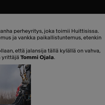
nha perheyritys, joka toimii Huittisissa.
emus ja vankka paikallistuntemus, etenkin
llaan, että jalansija tällä kylällä on vahva,
 yrittäjä
Tommi Ojala
.