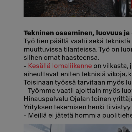
Tekninen osaaminen, luovuus ja 
Työ tien päällä vaatii sekä teknist
muuttuvissa tilanteissa. Työ on lu
siihen omat haasteensa.
-
Kesällä lomaliikenne
on vilkasta, 
aiheuttavat eniten teknisiä vikoja, 
Toisinaan työssä tarvitaan myös lu
- Työmme vaatii ajoittain myös luo
Hinauspalvelu Ojalan toinen yrittä
Yrityksen tekemisen henki tiivistyy 
- Meillä ei jätetä hommia puolitiehe