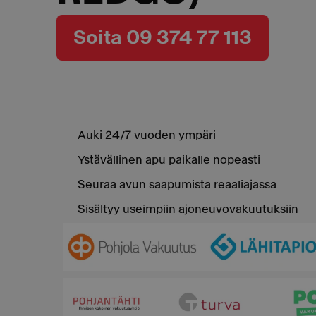
Soita 09 374 77 113
Auki 24/7 vuoden ympäri
Ystävällinen apu paikalle nopeasti
Seuraa avun saapumista reaaliajassa
Sisältyy useimpiin ajoneuvovakuutuksiin