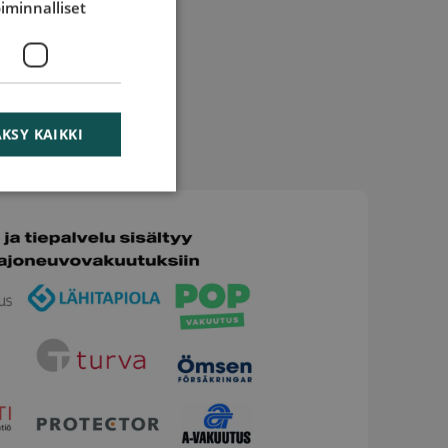
iminnalliset
KSY KAIKKI