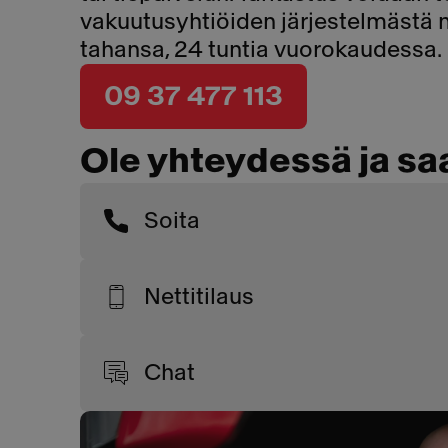
vakuutusyhtiöiden järjestelmästä 
tahansa, 24 tuntia vuorokaudessa.
09 37 477 113
Ole yhteydessä ja sa
Soita
Nettitilaus
Chat