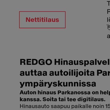
Nettitilaus
l
a
REDGO Hinauspalvel
auttaa autoilijoita P
ympäryskunnissa
Auton hinaus Parkanossa on he
kanssa. Soita tai tee digitilaus.
Hinausauto saapuu paikalle noin 1