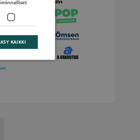
iminnalliset
KSY KAIKKI