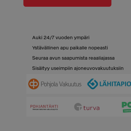
Auki 24/7 vuoden ympäri
Ystävällinen apu paikalle nopeasti
Seuraa avun saapumista reaaliajassa
Sisältyy useimpiin ajoneuvovakuutuksiin