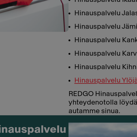
Hinauspalvelu Jalas
Hinauspalvelu Jämi
Hinauspalvelu Kan
Hinauspalvelu Karv
Hinauspalvelu Kihn
Hinauspalvelu Ylöjä
REDGO Hinauspalvelu
yhteydenotolla löyd
autamme sinua.
inauspalvelu