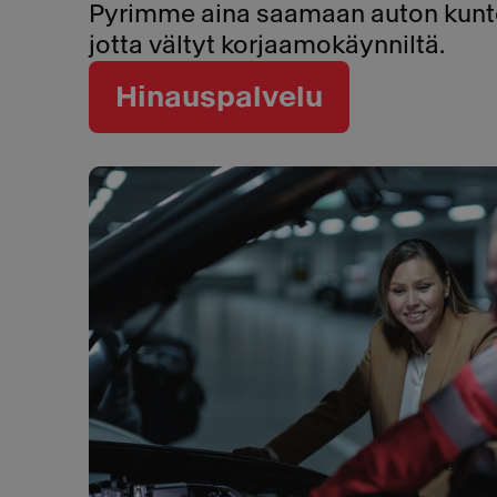
Pyrimme aina saamaan auton kunto
jotta vältyt korjaamokäynniltä.
Hinauspalvelu