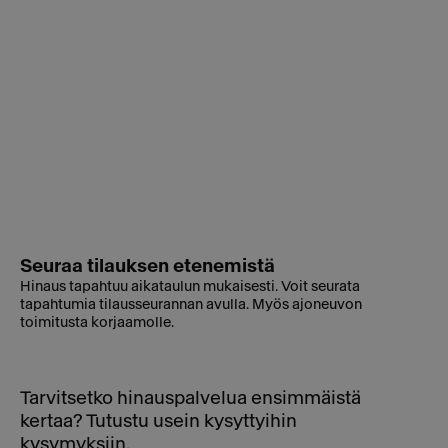
Seuraa tilauksen etenemistä
Hinaus tapahtuu aikataulun mukaisesti. Voit seurata
tapahtumia tilausseurannan avulla. Myös ajoneuvon
toimitusta korjaamolle.
Tarvitsetko hinauspalvelua ensimmäistä
kertaa? Tutustu usein kysyttyihin
kysymyksiin.