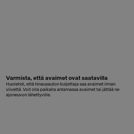
Varmista, että avaimet ovat saatavilla
Huolehdi, että hinausauton kuljettaja saa avaimet ilman
viivettä. Voit olla paikalla antamassa avaimet tai jättää ne
ajoneuvon lähettyville.