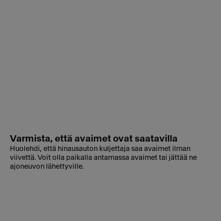
Varmista, että avaimet ovat saatavilla
Huolehdi, että hinausauton kuljettaja saa avaimet ilman
viivettä. Voit olla paikalla antamassa avaimet tai jättää ne
ajoneuvon lähettyville.