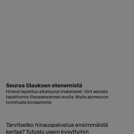
Seuraa tilauksen etenemistä
Hinaus tapahtuu aikataulun mukaisesti. Voit seurata
tapahtumia tilausseurannan avulla. Myös ajoneuvon
toimitusta korjaamolle.
Tarvitsetko hinauspalvelua ensimmäistä
kertaa? Tutustu usein kysyttyihin