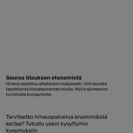
Seuraa tilauksen etenemistä
Hinaus tapahtuu aikataulun mukaisesti. Voit seurata
tapahtumia tilausseurannan avulla. Myös ajoneuvon
toimitusta korjaamolle.
Tarvitsetko hinauspalvelua ensimmäistä
kertaa? Tutustu usein kysyttyihin
kysymyksiin.