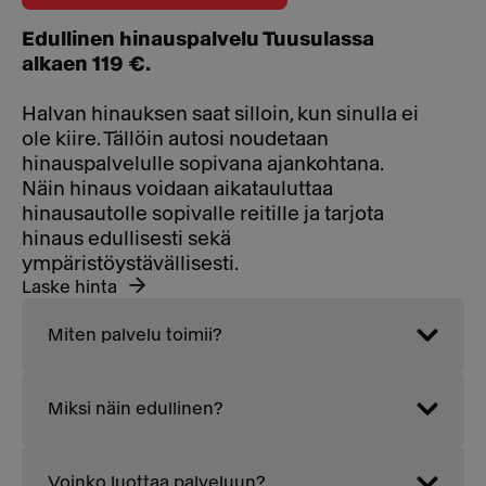
Edullinen hinauspalvelu Tuusulassa
alkaen 119 €.
Halvan hinauksen saat silloin, kun sinulla ei
ole kiire. Tällöin autosi noudetaan
hinauspalvelulle sopivana ajankohtana.
Näin hinaus voidaan aikatauluttaa
hinausautolle sopivalle reitille ja tarjota
hinaus edullisesti sekä
ympäristöystävällisesti.
Laske hinta
Miten palvelu toimii?
Miksi näin edullinen?
Voinko luottaa palveluun?