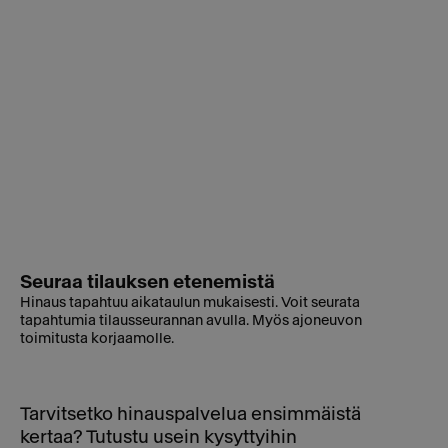
Seuraa tilauksen etenemistä
Hinaus tapahtuu aikataulun mukaisesti. Voit seurata
tapahtumia tilausseurannan avulla. Myös ajoneuvon
toimitusta korjaamolle.
Tarvitsetko hinauspalvelua ensimmäistä
kertaa? Tutustu usein kysyttyihin