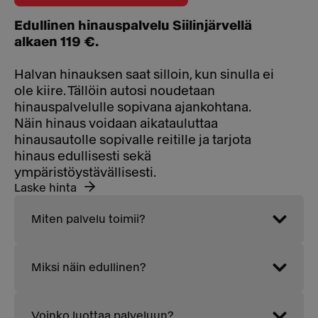
Edullinen hinauspalvelu Siilinjärvellä
alkaen 119 €.
Halvan hinauksen saat silloin, kun sinulla ei
ole kiire. Tällöin autosi noudetaan
hinauspalvelulle sopivana ajankohtana.
Näin hinaus voidaan aikatauluttaa
hinausautolle sopivalle reitille ja tarjota
hinaus edullisesti sekä
ympäristöystävällisesti.
Laske hinta
Miten palvelu toimii?
Miksi näin edullinen?
Voinko luottaa palveluun?