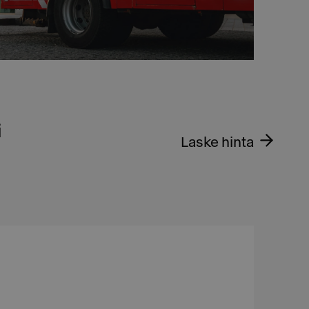
i
Laske hinta