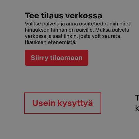
Tee tilaus verkossa
Valitse palvelu ja anna osoitetiedot niin näet
hinauksen hinnan eri päiville. Maksa palvelu
verkossa ja saat linkin, josta voit seurata
tilauksen etenemistä.
Siirry tilaamaan
Usein kysyttyä