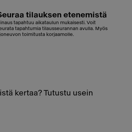
Seuraa tilauksen etenemistä
inaus tapahtuu aikataulun mukaisesti. Voit
eurata tapahtumia tilausseurannan avulla. Myös
joneuvon toimitusta korjaamolle.
stä kertaa? Tutustu usein