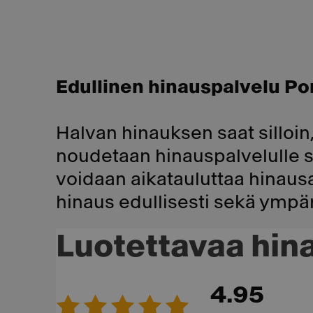
Edullinen hinauspalvelu Po
Halvan hinauksen saat silloin, 
noudetaan hinauspalvelulle 
voidaan aikatauluttaa hinausaut
hinaus edullisesti sekä ympär