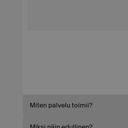
Miten palvelu toimii?
Miksi näin edullinen?