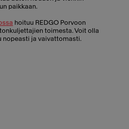
un paikkaan.
ossa
hoituu REDGO Porvoon
nkuljettajien toimesta. Voit olla
u nopeasti ja vaivattomasti.