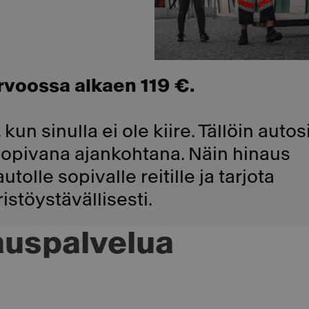
rvoossa alkaen 119 €.
kun sinulla ei ole kiire. Tällöin autos
sopivana ajankohtana. Näin hinaus
olle sopivalle reitille ja tarjota
istöystävällisesti.