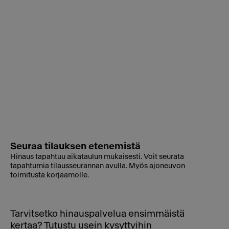
Seuraa tilauksen etenemistä
Hinaus tapahtuu aikataulun mukaisesti. Voit seurata
tapahtumia tilausseurannan avulla. Myös ajoneuvon
toimitusta korjaamolle.
Tarvitsetko hinauspalvelua ensimmäistä
kertaa? Tutustu usein kysyttyihin