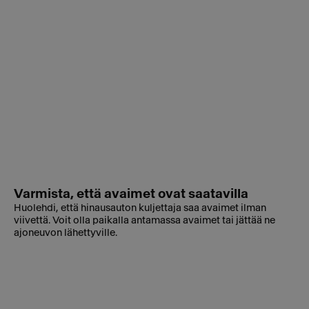
Varmista, että avaimet ovat saatavilla
Huolehdi, että hinausauton kuljettaja saa avaimet ilman
viivettä. Voit olla paikalla antamassa avaimet tai jättää ne
ajoneuvon lähettyville.