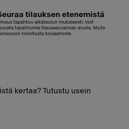
Seuraa tilauksen etenemistä
inaus tapahtuu aikataulun mukaisesti. Voit
eurata tapahtumia tilausseurannan avulla. Myös
joneuvon toimitusta korjaamolle.
stä kertaa? Tutustu usein