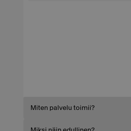
Miten palvelu toimii?
Miksi näin edullinen?