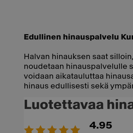
Edullinen hinauspalvelu Kur
Halvan hinauksen saat silloin, 
noudetaan hinauspalvelulle 
voidaan aikatauluttaa hinausaut
hinaus edullisesti sekä ympär