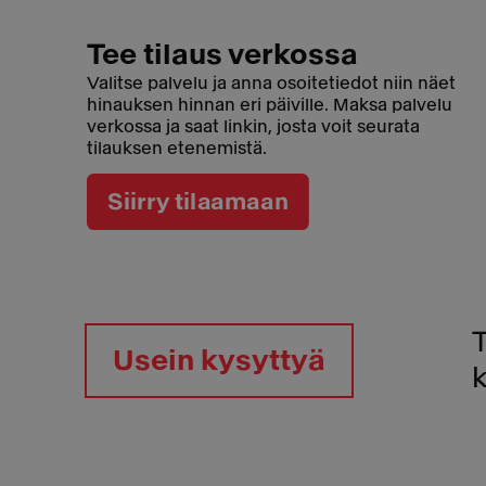
Tee tilaus verkossa
Valitse palvelu ja anna osoitetiedot niin näet
hinauksen hinnan eri päiville. Maksa palvelu
verkossa ja saat linkin, josta voit seurata
tilauksen etenemistä.
Siirry tilaamaan
Usein kysyttyä