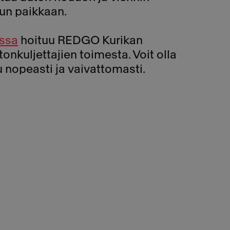
un paikkaan.
assa
hoituu REDGO Kurikan
nkuljettajien toimesta. Voit olla
u nopeasti ja vaivattomasti.