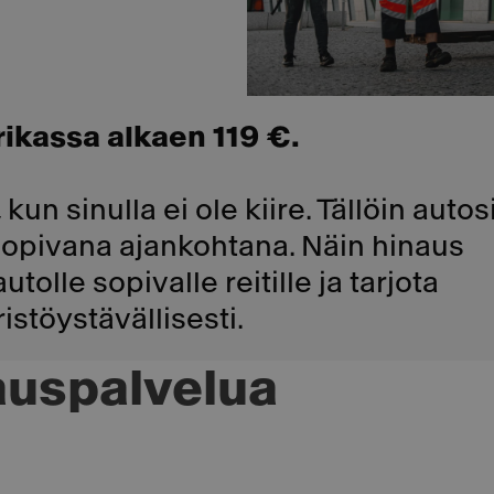
ikassa alkaen 119 €.
kun sinulla ei ole kiire. Tällöin autos
sopivana ajankohtana. Näin hinaus
olle sopivalle reitille ja tarjota
istöystävällisesti.