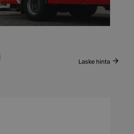
i
Laske hinta