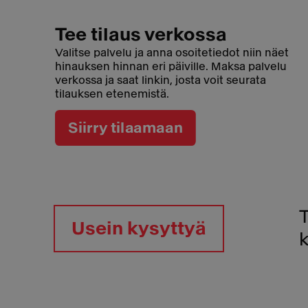
Tee tilaus verkossa
Valitse palvelu ja anna osoitetiedot niin näet
hinauksen hinnan eri päiville. Maksa palvelu
verkossa ja saat linkin, josta voit seurata
tilauksen etenemistä.
Siirry tilaamaan
Usein kysyttyä