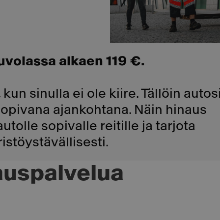
uvolassa alkaen 119 €.
kun sinulla ei ole kiire. Tällöin autos
sopivana ajankohtana. Näin hinaus
olle sopivalle reitille ja tarjota
istöystävällisesti.