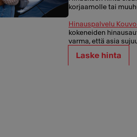
korjaamolle tai muuh
Hinauspalvelu Kouvo
kokeneiden hinausauto
varma, että asia suju
Laske hinta