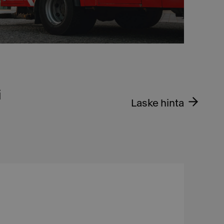
i
Laske hinta