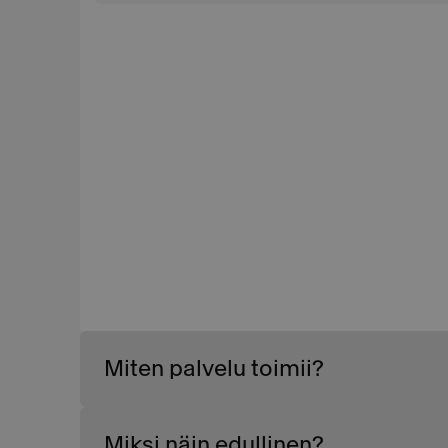
Miten palvelu toimii?
Miksi näin edullinen?