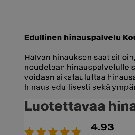
Edullinen hinauspalvelu Ko
Halvan hinauksen saat silloin, 
noudetaan hinauspalvelulle 
voidaan aikatauluttaa hinausaut
hinaus edullisesti sekä ympär