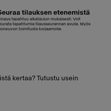
Seuraa tilauksen etenemistä
inaus tapahtuu aikataulun mukaisesti. Voit
eurata tapahtumia tilausseurannan avulla. Myös
joneuvon toimitusta korjaamolle.
stä kertaa? Tutustu usein