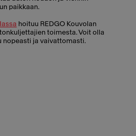
un paikkaan.
lassa
hoituu REDGO Kouvolan
nkuljettajien toimesta. Voit olla
u nopeasti ja vaivattomasti.