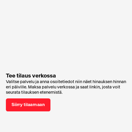
Tee tilaus verkossa
Valitse palvelu ja anna osoitetiedot niin näet hinauksen hinnan
eri päiville. Maksa palvelu verkossa ja saat linkin, josta voit
seurata tilauksen etenemistä.
Siirry tilaamaan