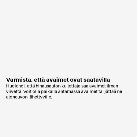
Varmista, että avaimet ovat saatavilla
Huolehdi, että hinausauton kuljettaja saa avaimet ilman
viivettä. Voit olla paikalla antamassa avaimet tai jättää ne
ajoneuvon lähettyville.