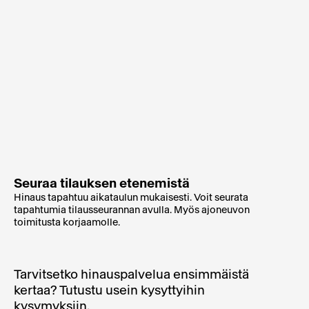
Seuraa tilauksen etenemistä
Hinaus tapahtuu aikataulun mukaisesti. Voit seurata
tapahtumia tilausseurannan avulla. Myös ajoneuvon
toimitusta korjaamolle.
Tarvitsetko hinauspalvelua ensimmäistä
kertaa? Tutustu usein kysyttyihin
kysymyksiin.