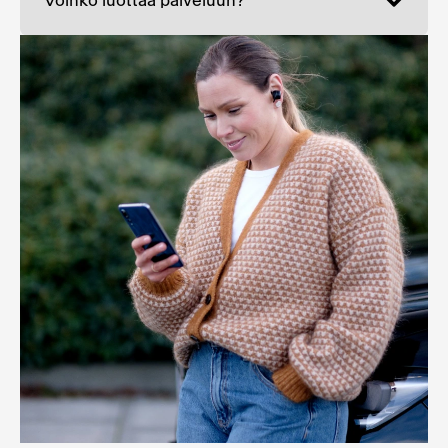
Voinko luottaa palveluun?