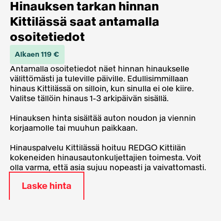
Hinauksen tarkan hinnan
Kittilässä saat antamalla
osoitetiedot
Alkaen 119 €
Antamalla osoitetiedot näet hinnan hinaukselle
välittömästi ja tuleville päiville. Edullisimmillaan
hinaus Kittilässä on silloin, kun sinulla ei ole kiire.
Valitse tällöin hinaus 1-3 arkipäivän sisällä.
Hinauksen hinta sisältää auton noudon ja viennin
korjaamolle tai muuhun paikkaan.
Hinauspalvelu Kittilässä hoituu REDGO Kittilän
kokeneiden hinausautonkuljettajien toimesta. Voit
olla varma, että asia sujuu nopeasti ja vaivattomasti.
Laske hinta