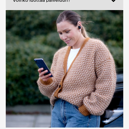
Voinko luottaa palveluun?