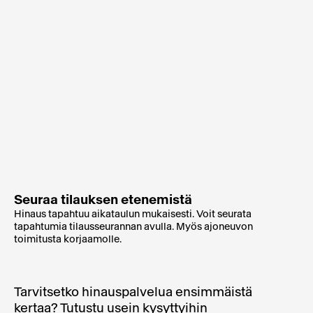
Seuraa tilauksen etenemistä
Hinaus tapahtuu aikataulun mukaisesti. Voit seurata
tapahtumia tilausseurannan avulla. Myös ajoneuvon
toimitusta korjaamolle.
Tarvitsetko hinauspalvelua ensimmäistä
kertaa? Tutustu usein kysyttyihin