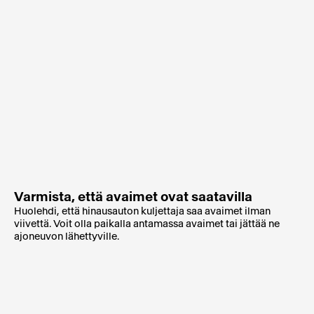
Varmista, että avaimet ovat saatavilla
Huolehdi, että hinausauton kuljettaja saa avaimet ilman
viivettä. Voit olla paikalla antamassa avaimet tai jättää ne
ajoneuvon lähettyville.