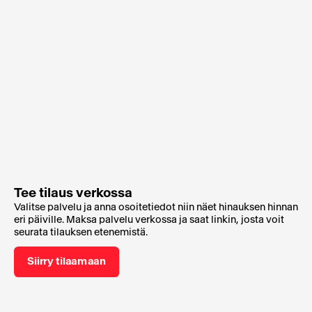
Tee tilaus verkossa
Valitse palvelu ja anna osoitetiedot niin näet hinauksen hinnan
eri päiville. Maksa palvelu verkossa ja saat linkin, josta voit
seurata tilauksen etenemistä.
Siirry tilaamaan