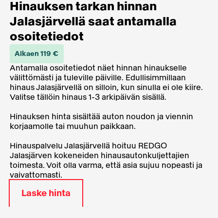
Hinauksen tarkan hinnan
Jalasjärvellä saat antamalla
osoitetiedot
Alkaen 119 €
Antamalla osoitetiedot näet hinnan hinaukselle
välittömästi ja tuleville päiville. Edullisimmillaan
hinaus Jalasjärvellä on silloin, kun sinulla ei ole kiire.
Valitse tällöin hinaus 1-3 arkipäivän sisällä.
Hinauksen hinta sisältää auton noudon ja viennin
korjaamolle tai muuhun paikkaan.
Hinauspalvelu Jalasjärvellä hoituu REDGO
Jalasjärven kokeneiden hinausautonkuljettajien
toimesta. Voit olla varma, että asia sujuu nopeasti ja
vaivattomasti.
Laske hinta