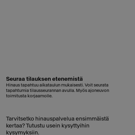
Seuraa tilauksen etenemistä
Hinaus tapahtuu aikataulun mukaisesti. Voit seurata
tapahtumia tilausseurannan avulla. Myös ajoneuvon
toimitusta korjaamolle.
Tarvitsetko hinauspalvelua ensimmäistä
kertaa? Tutustu usein kysyttyihin
kysymyksiin.