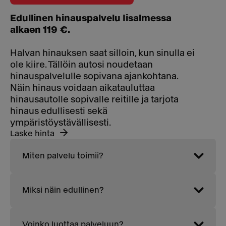
Edullinen hinauspalvelu Iisalmessa
alkaen 119 €.
Halvan hinauksen saat silloin, kun sinulla ei
ole kiire. Tällöin autosi noudetaan
hinauspalvelulle sopivana ajankohtana.
Näin hinaus voidaan aikatauluttaa
hinausautolle sopivalle reitille ja tarjota
hinaus edullisesti sekä
ympäristöystävällisesti.
Laske hinta
Miten palvelu toimii?
Miksi näin edullinen?
Voinko luottaa palveluun?