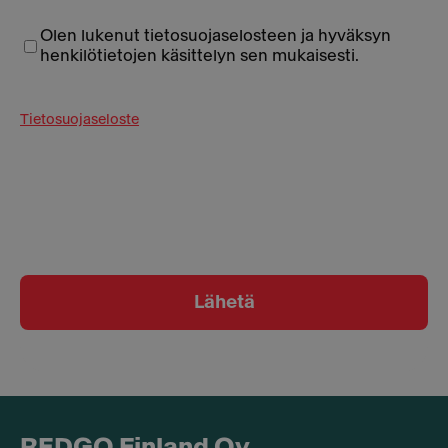
Olen lukenut tietosuojaselosteen ja hyväksyn
henkilötietojen käsittelyn sen mukaisesti.
Tietosuojaseloste
Lähetä
REDGO Finland Oy