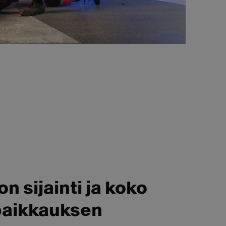
 sijainti ja koko
paikkauksen