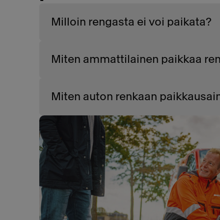
Milloin rengasta ei voi paikata?
Miten ammattilainen paikkaa re
Miten auton renkaan paikkausain