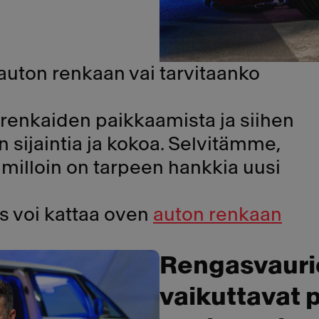
 auton renkaan vai tarvitaanko
n renkaiden paikkaamista ja siihen
ion sijaintia ja kokoa. Selvitämme,
a milloin on tarpeen hankkia uusi
s voi kattaa oven
auton renkaan
Rengasvaurion
vaikuttavat 