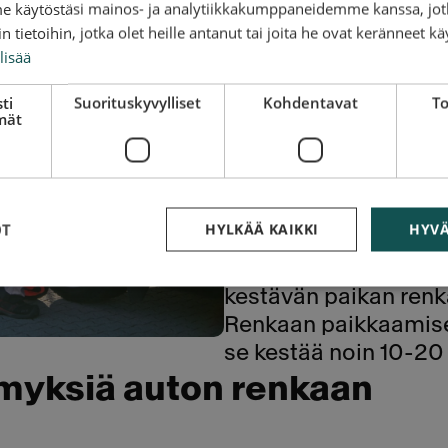
paikata
me käytöstäsi mainos- ja analytiikkakumppaneidemme kanssa, jot
 tietoihin, jotka olet heille antanut tai joita he ovat keränneet kä
Puhjennut rengas ei 
lisää
hankkimista, vaan on
ympäristöystävällise
ti
Suorituskyvylliset
Kohdentavat
To
mät
käyttökuntoon.
Tiepalvelun tai renga
rikkoutuneen renkaan
kulutuspinnalla ja re
OT
HYLKÄÄ KAIKKI
HYVÄ
Renkaan paikkaus t
tarkoitetulla menetel
kestävän paikan renk
Renkaan paikkaamisen
se kestää noin 10-20
ymyksiä auton renkaan