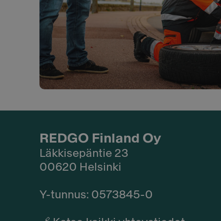
REDGO Finland Oy
Läkkisepäntie 23
00620 Helsinki
Y-tunnus: 0573845-0​