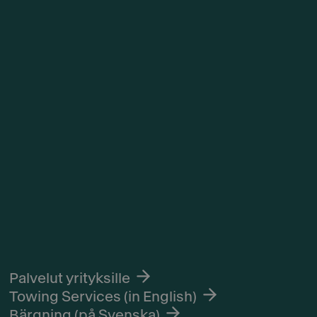
Palvelut yrityksille
Towing Services (in English)
Bärgning (på Svenska)