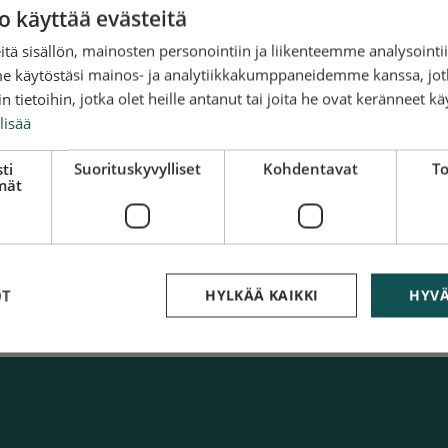
in lopulta ollut paljon hyötyä, Minna
o käyttää evästeitä
tä sisällön, mainosten personointiin ja liikenteemme analysoint
uu”
me käytöstäsi mainos- ja analytiikkakumppaneidemme kanssa, jot
ut nopeuteen, asenteeseen ja hintaan.
 tietoihin, jotka olet heille antanut tai joita he ovat keränneet kä
 vaikka tilanne tuntuisi kaoottiselta, he
lisää
 Siellä on erittäin myönteistä porukkaa, jok
ti
Suorituskyvylliset
Kohdentavat
To
inta-laatusuhde on kohdallaan, Keränen
mät
ämpimästi.
uu ja missä. Apu on saatavilla 24 tuntia
auhaa, Keränen summaa.
OT
HYLKÄÄ KAIKKI
HYVÄ