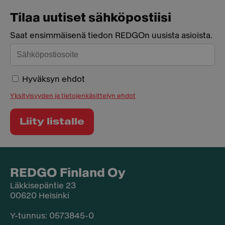
Tilaa uutiset sähköpostiisi
Saat ensimmäisenä tiedon REDGOn uusista asioista.
Hyväksyn ehdot
Yksityisyyden ja tietojenkäsittelyn ehdot
REDGO Finland Oy
Läkkisepäntie 23
00620 Helsinki
Y-tunnus: 0573845-0​