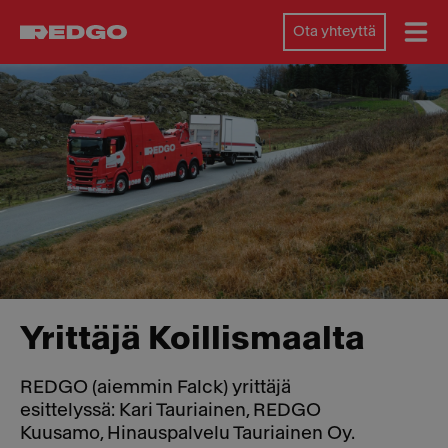
Ota yhteyttä
Yrittäjä Koillismaalta
REDGO (aiemmin Falck) yrittäjä
esittelyssä: Kari Tauriainen, REDGO
Kuusamo, Hinauspalvelu Tauriainen Oy.