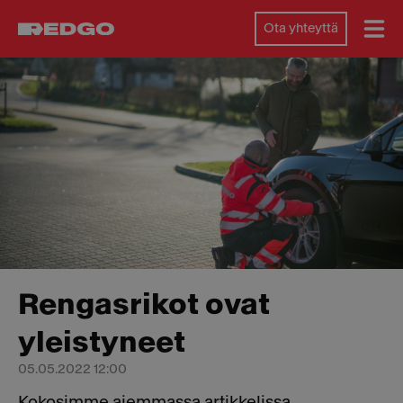
Ota yhteyttä
Rengasrikot ovat
yleistyneet
05.05.2022 12:00
Kokosimme aiemmassa artikkelissa